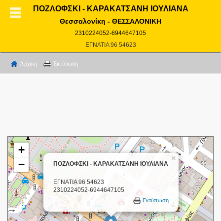
ΠΟΖΛΟΦΣΚΙ - ΚΑΡΑΚΑΤΣΑΝΗ ΙΟΥΛΙΑΝΑ
Θεσσαλονίκη - ΘΕΣΣΑΛΟΝΙΚΗ
2310224052-6944647105
ΕΓΝΑΤΙΑ 96 54623
Αρχικη
Εκτύπωση
+
×
−
ΠΟΖΛΟΦΣΚΙ - ΚΑΡΑΚΑΤΣΑΝΗ ΙΟΥΛΙΑΝΑ
ΕΓΝΑΤΙΑ 96 54623
2310224052-6944647105
Εκτύπωση