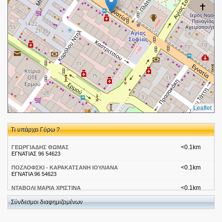
Leaflet
Τι υπάρχει Γύρω ?
<0.1km
ΓΕΩΡΓΙΑΔΗΣ ΘΩΜΑΣ
ΕΓΝΑΤΙΑΣ 96 54623
<0.1km
ΠΟΖΛΟΦΣΚΙ - ΚΑΡΑΚΑΤΣΑΝΗ ΙΟΥΛΙΑΝΑ
ΕΓΝΑΤΙΑ 96 54623
<0.1km
ΝΤΑΒΟΛΙ ΜΑΡΙΑ ΧΡΙΣΤΙΝΑ
ΕΓΝΑΤΙΑΣ 96 54623
Σύνδεσμοι διαφημιζομένων
<0.1km
ΓΡΗΓΟΡΙΟΥ ΜΑΡΙΟΣ
ΕΓΝΑΤΙΑ 96 54623