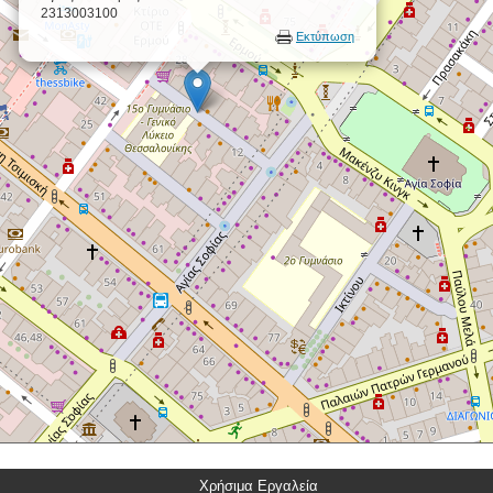
2313003100
Εκτύπωση
Χρήσιμα Εργαλεία