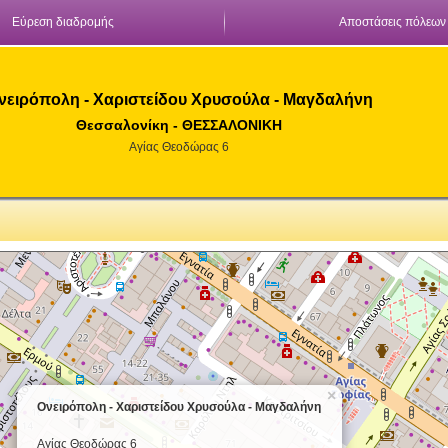
Εύρεση διαδρομής
Αποστάσεις πόλεων
νειρόπολη - Χαριστείδου Χρυσούλα - Μαγδαλήνη
Θεσσαλονίκη - ΘΕΣΣΑΛΟΝΙΚΗ
Αγίας Θεοδώρας 6
×
Ονειρόπολη - Χαριστείδου Χρυσούλα - Μαγδαλήνη
Αγίας Θεοδώρας 6