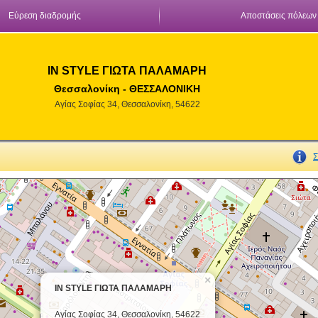
Εύρεση διαδρομής
Αποστάσεις πόλεων
IN STYLE ΓΙΩΤΑ ΠΑΛΑΜΑΡΗ
Θεσσαλονίκη - ΘΕΣΣΑΛΟΝΙΚΗ
Αγίας Σοφίας 34, Θεσσαλονίκη, 54622
Σ
×
IN STYLE ΓΙΩΤΑ ΠΑΛΑΜΑΡΗ
Αγίας Σοφίας 34, Θεσσαλονίκη, 54622