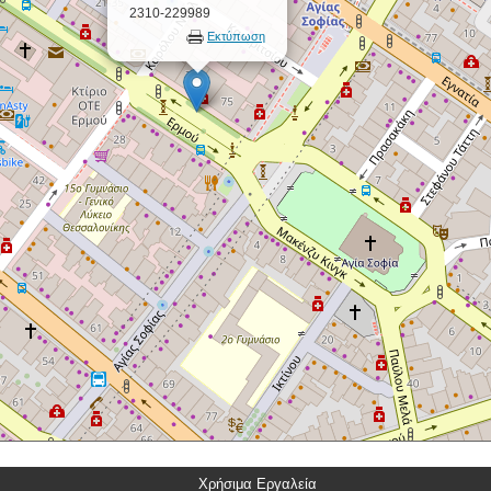
2310-229989
Εκτύπωση
Χρήσιμα Εργαλεία