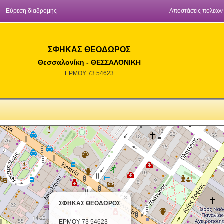
Εύρεση διαδρομής
Αποστάσεις πόλεων
ΣΦΗΚΑΣ ΘΕΟΔΩΡΟΣ
Θεσσαλονίκη - ΘΕΣΣΑΛΟΝΙΚΗ
ΕΡΜΟΥ 73 54623
×
ΣΦΗΚΑΣ ΘΕΟΔΩΡΟΣ
ΕΡΜΟΥ 73 54623