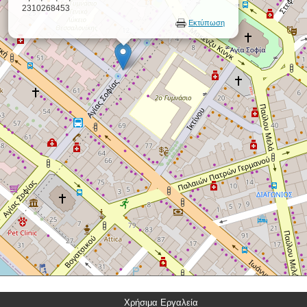
2310268453
Εκτύπωση
Χρήσιμα Εργαλεία