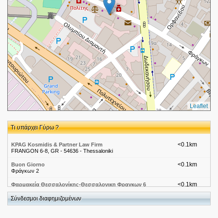
Leaflet
Τι υπάρχει Γύρω ?
<0.1km
KPAG Kosmidis & Partner Law Firm
FRANGON 6-8, GR - 54636 - Thessaloniki
<0.1km
Buon Giorno
Φράγκων 2
<0.1km
Φαρμακεία Θεσσαλονίκης-Θεσσαλονικη Φραγκων 6
Φραγκων 6
Σύνδεσμοι διαφημιζομένων
<0.1km
Φαρμακεία Θεσσαλονίκης-Θεσσαλονίκη
Φράγκων 5