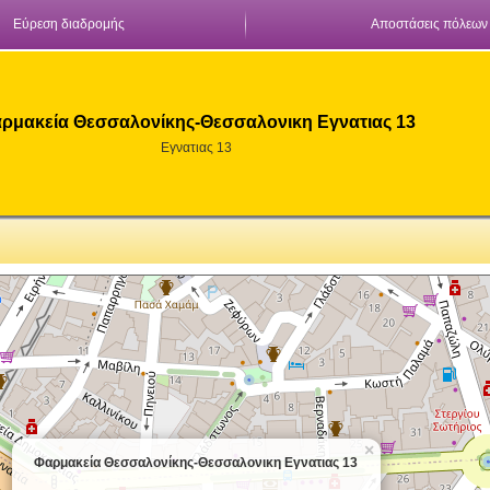
Εύρεση διαδρομής
Αποστάσεις πόλεων
ρμακεία Θεσσαλονίκης-Θεσσαλονικη Εγνατιας 13
Εγνατιας 13
×
Φαρμακεία Θεσσαλονίκης-Θεσσαλονικη Εγνατιας 13