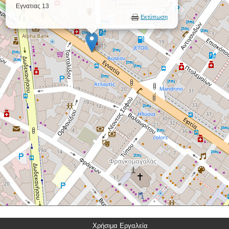
Εγνατιας 13
Εκτύπωση
Χρήσιμα Εργαλεία