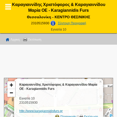
Καραγιαννίδης Χριστόφορος & Καραγιαννίδου
Μαρία ΟΕ - Karagiannidis Furs
Θεσσαλονίκη - ΚΕΝΤΡΟ ΘΕΣ/ΝΙΚΗΣ
2310515930
Σύντομη Περιγραφή
Εγνατία 10
Αρχικη
Εκτύπωση
×
+
Καραγιαννίδης Χριστόφορος & Καραγιαννίδου Μαρία
ΟΕ - Karagiannidis Furs
−
Εγνατία 10
2310515930
http://www.karagiannidisfurs.gr
|
Πληροφορίες
Εκτύπωση