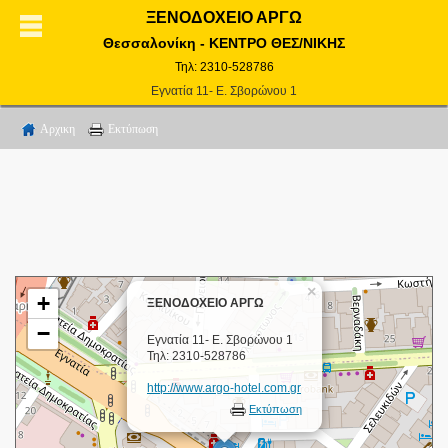
ΞΕΝΟΔΟΧΕΙΟ ΑΡΓΩ
Θεσσαλονίκη - ΚΕΝΤΡΟ ΘΕΣ/ΝΙΚΗΣ
Τηλ: 2310-528786
Εγνατία 11- Ε. Σβορώνου 1
Αρχικη
Εκτύπωση
×
+
ΞΕΝΟΔΟΧΕΙΟ ΑΡΓΩ
−
Εγνατία 11- Ε. Σβορώνου 1
Τηλ: 2310-528786
http://www.argo-hotel.com.gr
Εκτύπωση