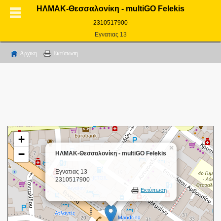
ΗΛΜΑΚ-Θεσσαλονίκη - multiGO Felekis
2310517900
Εγνατιας 13
Αρχικη
Εκτύπωση
+
×
−
ΗΛΜΑΚ-Θεσσαλονίκη - multiGO Felekis
Εγνατιας 13
2310517900
Εκτύπωση