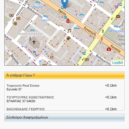
Leaflet
Τι υπάρχει Γύρω ?
<0.1km
Tsapouris Real Estate
Εγνατία 37
<0.1km
ΤΟΥΡΤΟΥΡΑΣ ΚΩΝΣΤΑΝΤΙΝΟΣ
ΕΓΝΑΤΙΑΣ 37 54630
<0.1km
ΒΑΣΙΛΕΙΑΔΗΣ ΓΕΩΡΓΙΟΣ
ΕΓΝΑΤΙΑΣ 37 54630
Σύνδεσμοι διαφημιζομένων
<0.1km
Ηλεκτρονικό & φυσικό κατάστημα υποδημάτων.
Εγνατίας 31, Θεσσαλονίκη