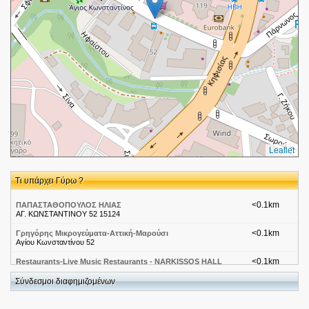
Leaflet
Τι υπάρχει Γύρω ?
<0.1km
ΠΑΠΑΣΤΑΘΟΠΟΥΛΟΣ ΗΛΙΑΣ
ΑΓ. ΚΩΝΣΤΑΝΤΙΝΟΥ 52 15124
<0.1km
Γρηγόρης Μικρογεύματα-Αττική-Μαρούσι
Αγίου Κωνσταντίνου 52
<0.1km
Restaurants-Live Music Restaurants - NARKISSOS HALL
Σύνδεσμοι διαφημιζομένων
<0.1km
Restaurants-Wine Restaurants - WHISPERS OF WINE
Αγ. Κων/νου 48, Μαρούσι