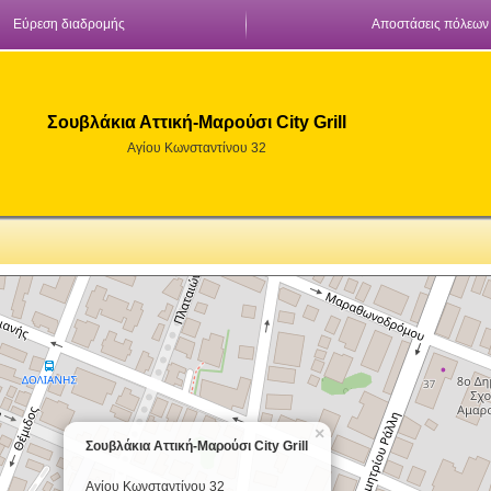
Εύρεση διαδρομής
Αποστάσεις πόλεων
Σουβλάκια Αττική-Μαρούσι City Grill
Αγίου Κωνσταντίνου 32
×
Σουβλάκια Αττική-Μαρούσι City Grill
Αγίου Κωνσταντίνου 32