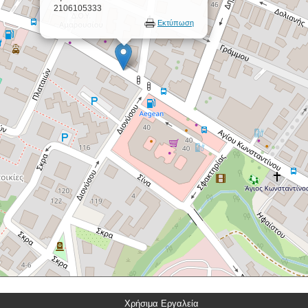
2106105333
Εκτύπωση
Χρήσιμα Εργαλεία