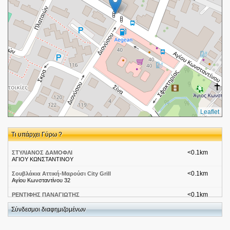
Leaflet
Τι υπάρχει Γύρω ?
<0.1km
ΣΤΥΛΙΑΝΟΣ ΔΑΜΟΦΛΙ
ΑΓΙΟΥ ΚΩΝΣΤΑΝΤΙΝΟΥ
<0.1km
Σουβλάκια Αττική-Μαρούσι City Grill
Αγίου Κωνσταντίνου 32
<0.1km
ΡΕΝΤΙΦΗΣ ΠΑΝΑΓΙΩΤΗΣ
Αγίου Κωνσταντίνου 40 Μαρούσι
Σύνδεσμοι διαφημιζομένων
<0.2km
Βερόπουλος-Αττική-Μαρούσι
Αγιου Κωνσταντινου 40