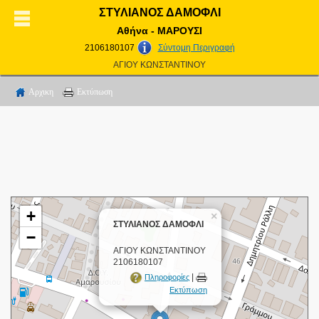
ΣΤΥΛΙΑΝΟΣ ΔΑΜΟΦΛΙ
Αθήνα - ΜΑΡΟΥΣΙ
2106180107
Σύντομη Περιγραφή
ΑΓΙΟΥ ΚΩΝΣΤΑΝΤΙΝΟΥ
Αρχικη
Εκτύπωση
+
×
ΣΤΥΛΙΑΝΟΣ ΔΑΜΟΦΛΙ
−
ΑΓΙΟΥ ΚΩΝΣΤΑΝΤΙΝΟΥ
2106180107
|
Πληροφορίες
Εκτύπωση