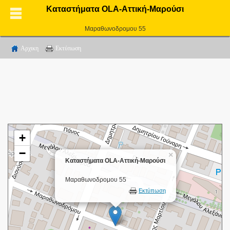
Καταστήματα OLA-Αττική-Μαρούσι
Μαραθωνοδρομου 55
Αρχικη
Εκτύπωση
+
−
×
Καταστήματα OLA-Αττική-Μαρούσι
Μαραθωνοδρομου 55
Εκτύπωση