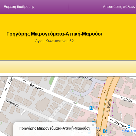
Εύρεση διαδρομής
Αποστάσεις πόλεων
Γρηγόρης Μικρογεύματα-Αττική-Μαρούσι
Αγίου Κωνσταντίνου 52
×
Γρηγόρης Μικρογεύματα-Αττική-Μαρούσι