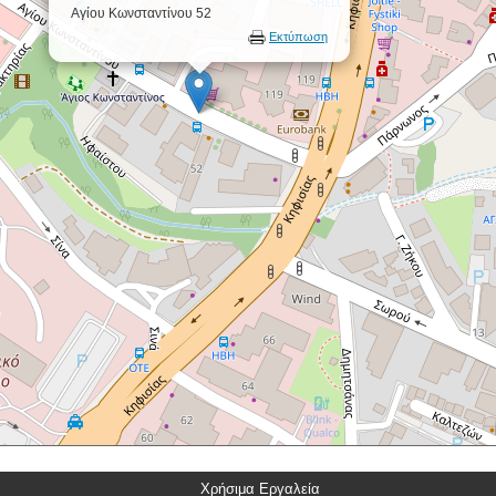
Αγίου Κωνσταντίνου 52
Εκτύπωση
Χρήσιμα Εργαλεία