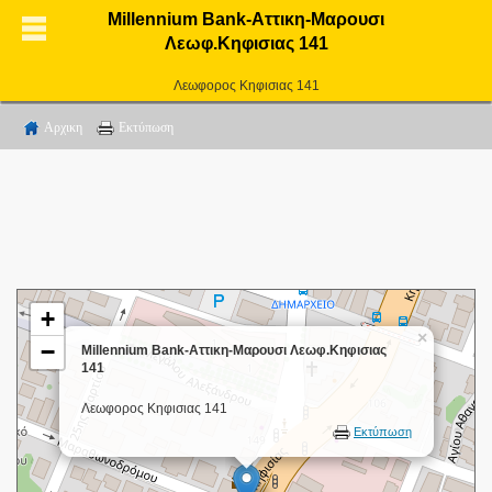
Millennium Bank-Αττικη-Μαρουσι
Λεωφ.Κηφισιας 141
Λεωφορος Κηφισιας 141
Αρχικη
Εκτύπωση
+
×
−
Millennium Bank-Αττικη-Μαρουσι Λεωφ.Κηφισιας
141
Λεωφορος Κηφισιας 141
Εκτύπωση