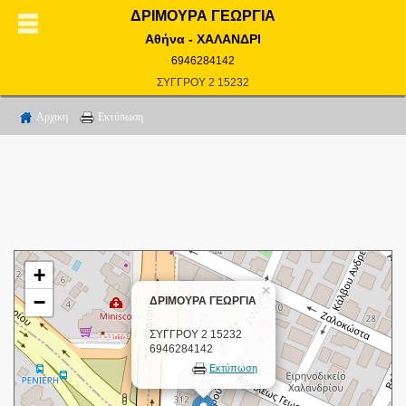
ΔΡΙΜΟΥΡΑ ΓΕΩΡΓΙΑ
Αθήνα - ΧΑΛΑΝΔΡΙ
6946284142
ΣΥΓΓΡΟΥ 2 15232
Αρχικη
Εκτύπωση
+
×
−
ΔΡΙΜΟΥΡΑ ΓΕΩΡΓΙΑ
ΣΥΓΓΡΟΥ 2 15232
6946284142
Εκτύπωση