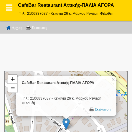
CafeBar Restaurant Αττικής-ΠΑΛΙΑ ΑΓΟΡΑ
Τηλ.: 2106837037 - Κεχαγιά 26 κ. Μάρκου Ρενιέρη, Φιλοθέη
Αρχικη
Εκτύπωση
+
×
CafeBar Restaurant Αττικής-ΠΑΛΙΑ ΑΓΟΡΑ
−
Τηλ.: 2106837037 - Κεχαγιά 26 κ. Μάρκου Ρενιέρη,
Φιλοθέη
Εκτύπωση