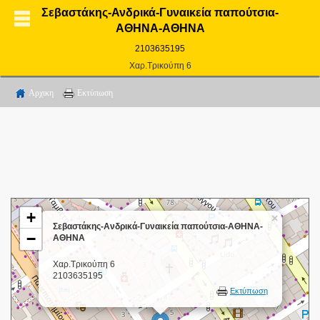
Σεβαστάκης-Ανδρικά-Γυναικεία παπούτσια-
ΑΘΗΝΑ-ΑΘΗΝΑ
2103635195
Χαρ.Τρικούπη 6
Αρχικη
Εκτύπωση
+
×
Σεβαστάκης-Ανδρικά-Γυναικεία παπούτσια-ΑΘΗΝΑ-
−
ΑΘΗΝΑ
Χαρ.Τρικούπη 6
2103635195
Εκτύπωση