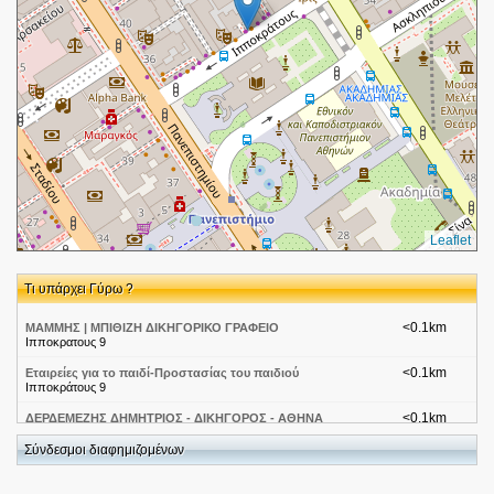
Leaflet
Τι υπάρχει Γύρω ?
<0.1km
ΜΑΜΜΗΣ | ΜΠΙΘΙΖΗ ΔΙΚΗΓΟΡΙΚΟ ΓΡΑΦΕΙΟ
Ιπποκρατους 9
<0.1km
Εταιρείες για το παιδί-Προστασίας του παιδιού
Ιπποκράτους 9
<0.1km
ΔΕΡΔΕΜΕΖΗΣ ΔΗΜΗΤΡΙΟΣ - ΔΙΚΗΓΟΡΟΣ - ΑΘΗΝΑ
ΙΠΠΟΚΡΑΤΟΥΣ 7 ΑΘΗΝΑ
Σύνδεσμοι διαφημιζομένων
<0.1km
Θέατρα-ΓΚΛΟΡΙΑ
Ιπποκρατους 7