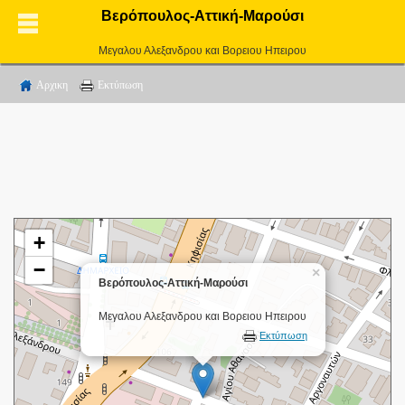
Βερόπουλος-Αττική-Μαρούσι
Μεγαλου Αλεξανδρου και Βορειου Ηπειρου
Αρχικη
Εκτύπωση
+
−
×
Βερόπουλος-Αττική-Μαρούσι
Μεγαλου Αλεξανδρου και Βορειου Ηπειρου
Εκτύπωση