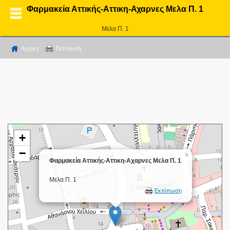
Φαρμακεία Αττικής-Αττικη-Αχαρνες Μελα Π. 1
Μελα Π. 1
Αρχικη
Εκτύπωση
+
−
×
Φαρμακεία Αττικής-Αττικη-Αχαρνες Μελα Π. 1
Μελα Π. 1
Εκτύπωση