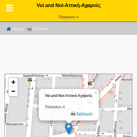
Voi and Noi-Αττική-Αχαρνές
Πάγκαλου 4
Αρχικη
Εκτύπωση
+
−
×
Voi and Noi-Αττική-Αχαρνές
Πάγκαλου 4
Εκτύπωση