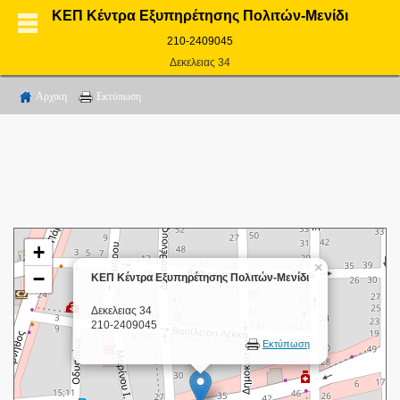
ΚΕΠ Κέντρα Εξυπηρέτησης Πολιτών-Μενίδι
210-2409045
Δεκελειας 34
Αρχικη
Εκτύπωση
+
×
−
ΚΕΠ Κέντρα Εξυπηρέτησης Πολιτών-Μενίδι
Δεκελειας 34
210-2409045
Εκτύπωση