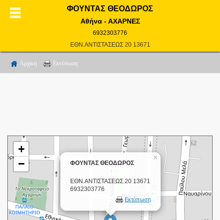
ΦΟΥΝΤΑΣ ΘΕΟΔΩΡΟΣ
Αθήνα - ΑΧΑΡΝΕΣ
6932303776
ΕΘΝ.ΑΝΤΙΣΤΑΣΕΩΣ 20 13671
Αρχικη
Εκτύπωση
+
×
−
ΦΟΥΝΤΑΣ ΘΕΟΔΩΡΟΣ
ΕΘΝ.ΑΝΤΙΣΤΑΣΕΩΣ 20 13671
6932303776
Εκτύπωση