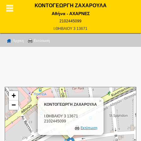
ΚΟΝΤΟΓΕΩΡΓΗ ΖΑΧΑΡΟΥΛΑ
Αθήνα - ΑΧΑΡΝΕΣ
2102445099
Ι.ΘΗΒΑΙΟΥ 3 13671
Αρχικη
Εκτύπωση
+
×
−
ΚΟΝΤΟΓΕΩΡΓΗ ΖΑΧΑΡΟΥΛΑ
Ι.ΘΗΒΑΙΟΥ 3 13671
2102445099
Εκτύπωση