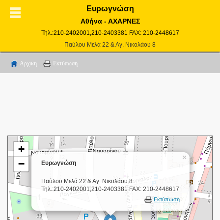
Ευρωγνώση
Αθήνα - ΑΧΑΡΝΕΣ
Τηλ.:210-2402001,210-2403381 FAX: 210-2448617
Παύλου Μελά 22 & Αγ. Νικολάου 8
Αρχικη
Εκτύπωση
+
×
−
Ευρωγνώση
Παύλου Μελά 22 & Αγ. Νικολάου 8
Τηλ.:210-2402001,210-2403381 FAX: 210-2448617
Εκτύπωση