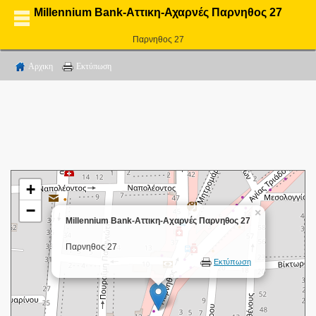
Millennium Bank-Αττικη-Αχαρνές Παρνηθος 27
Παρνηθος 27
Αρχικη
Εκτύπωση
+
−
×
Millennium Bank-Αττικη-Αχαρνές Παρνηθος 27
Παρνηθος 27
Εκτύπωση