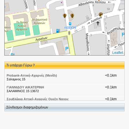
Leaflet
Τι υπάρχει Γύρω ?
<0.1km
Probank-Αττική-Αχαρνές (Μενίδι)
Σαλαμινος 15
<0.1km
ΓΙΑΝΝΙΔΟΥ ΑΙΚΑΤΕΡΙΝΗ
ΣΑΛΑΜΙΝΟΣ 15 13672
<0.1km
Σουβλάκια Αττική-Αχαρνές Ορεξη Ναχεις
Σαλαμίνος 24
Σύνδεσμοι διαφημιζομένων
<0.1km
Όρεξη να χεις
Σαλαμίνος 24
<0.2km
ΝΑΣΤΑΤΟΥ ΖΑΚΥΝΘΙΝΟΥ ΑΘΗΝΑ
ΣΑΛΑΜΙΝΟΣ 23