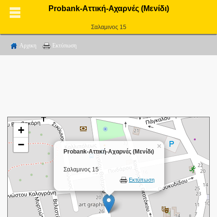
Probank-Αττική-Αχαρνές (Μενίδι)
Σαλαμινος 15
Αρχικη
Εκτύπωση
+
−
×
Probank-Αττική-Αχαρνές (Μενίδι)
Σαλαμινος 15
Εκτύπωση