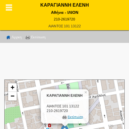
ΚΑΡΑΓΙΑΝΝΗ ΕΛΕΝΗ
Αθήνα - ΙΛΙΟΝ
210-2619720
ΑΙΑΝΤΟΣ 101 13122
Αρχικη
Εκτύπωση
+
×
−
ΚΑΡΑΓΙΑΝΝΗ ΕΛΕΝΗ
ΑΙΑΝΤΟΣ 101 13122
210-2619720
Εκτύπωση