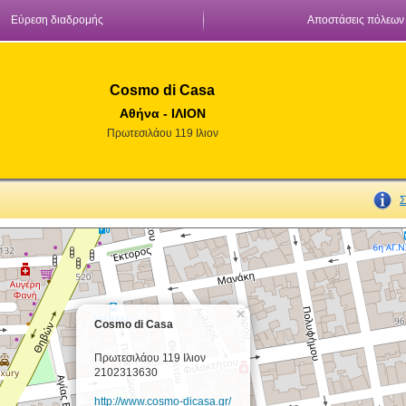
Εύρεση διαδρομής
Αποστάσεις πόλεων
Cosmo di Casa
Αθήνα - ΙΛΙΟΝ
Πρωτεσιλάου 119 Ιλιον
Σ
×
Cosmo di Casa
Πρωτεσιλάου 119 Ιλιον
2102313630
http://www.cosmo-dicasa.gr/