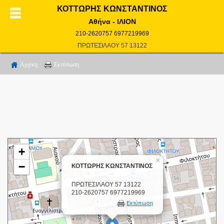
ΚΟΤΤΩΡΗΣ ΚΩΝΣΤΑΝΤΙΝΟΣ
Αθήνα - ΙΛΙΟΝ
210-2620757 6977219969
ΠΡΩΤΕΣΙΛΑΟΥ 57 13122
Αρχικη
Εκτύπωση
+
×
−
ΚΟΤΤΩΡΗΣ ΚΩΝΣΤΑΝΤΙΝΟΣ
ΠΡΩΤΕΣΙΛΑΟΥ 57 13122
210-2620757 6977219969
Εκτύπωση