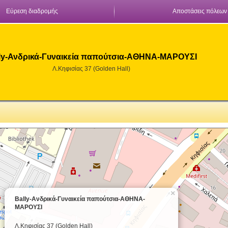
Εύρεση διαδρομής
Αποστάσεις πόλεων
ly-Ανδρικά-Γυναικεία παπούτσια-ΑΘΗΝΑ-ΜΑΡΟΥΣΙ
Λ.Κηφισίας 37 (Golden Hall)
×
Bally-Ανδρικά-Γυναικεία παπούτσια-ΑΘΗΝΑ-
ΜΑΡΟΥΣΙ
Λ.Κηφισίας 37 (Golden Hall)