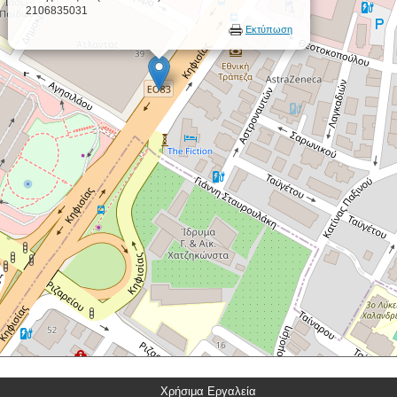
2106835031
Εκτύπωση
Χρήσιμα Εργαλεία