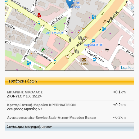
Leaflet
Τι υπάρχει Γύρω ?
<0.1km
ΜΠΑΡΔΗΣ ΝΙΚΟΛΑΟΣ
ΔΙΟΝΥΣΟΥ 186 15124
<0.2km
Κρεπερί-Αττική-Μαρούσι ΚΡΕΠΗΛΑΤΕΙΟΝ
Λεωφόρος Κηφισίας 59
<0.2km
Αντιπροσωπείες-Service Saab-Αττική-Μαρούσι Βακαρ
Λεωφόρος Κηφισίας
Σύνδεσμοι διαφημιζομένων
<0.2km
Αντιπροσωπείες Volvo-Αττική-Μαρούσι Σφακιανάκης
Λεωφόρος Κηφισίας