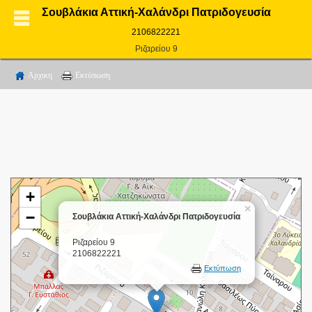
Σουβλάκια Αττική-Χαλάνδρι Πατριδογευσία
2106822221
Ριζαρείου 9
Αρχικη
Εκτύπωση
+
×
−
Σουβλάκια Αττική-Χαλάνδρι Πατριδογευσία
Ριζαρείου 9
2106822221
Εκτύπωση