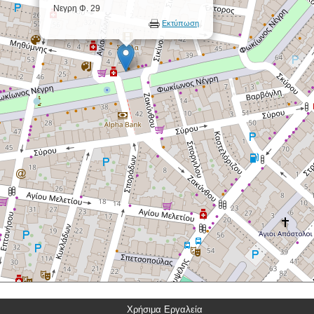
Νεγρη Φ. 29
Εκτύπωση
Χρήσιμα Εργαλεία