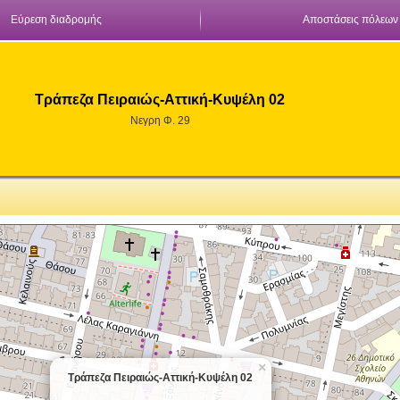
Εύρεση διαδρομής
Αποστάσεις πόλεων
Τράπεζα Πειραιώς-Αττική-Κυψέλη 02
Νεγρη Φ. 29
×
Τράπεζα Πειραιώς-Αττική-Κυψέλη 02