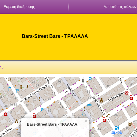
Εύρεση διαδρομής
Αποστάσεις πόλεων
Bars-Street Bars - ΤΡΑΛΑΛΑ
 45
×
Bars-Street Bars - ΤΡΑΛΑΛΑ