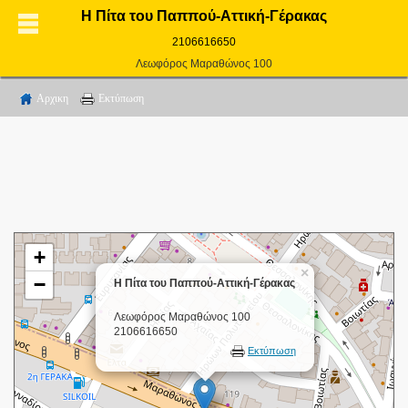
Η Πίτα του Παππού-Αττική-Γέρακας
2106616650
Λεωφόρος Μαραθώνος 100
Αρχικη
Εκτύπωση
+
×
−
Η Πίτα του Παππού-Αττική-Γέρακας
Λεωφόρος Μαραθώνος 100
2106616650
Εκτύπωση