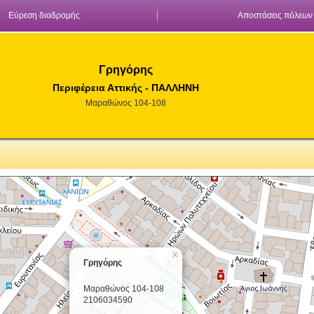
Εύρεση διαδρομής
Αποστάσεις πόλεων
Γρηγόρης
Περιφέρεια Αττικής - ΠΑΛΛΗΝΗ
Μαραθώνος 104-108
×
Γρηγόρης
Μαραθώνος 104-108
2106034590