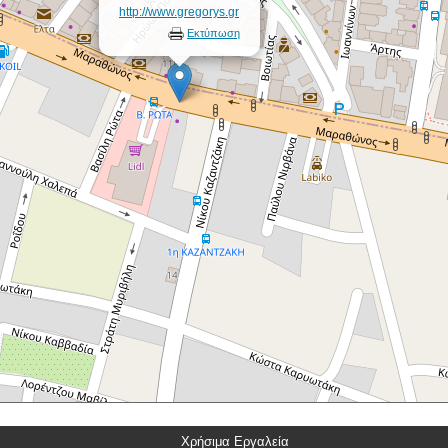
http://www.gregorys.gr
Εκτύπωση
Χρήσιμα Εργαλεία