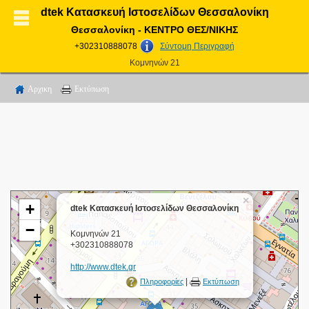
dtek Κατασκευή Ιστοσελίδων Θεσσαλονίκη
Θεσσαλονίκη - ΚΕΝΤΡΟ ΘΕΣ/ΝΙΚΗΣ
+302310888078
Σύντομη Περιγραφή
Κομνηνών 21
Αρχικη
Εκτύπωση
×
+
dtek Κατασκευή Ιστοσελίδων Θεσσαλονίκη
−
Κομνηνών 21
+302310888078
http://www.dtek.gr
|
Πληροφορίες
Εκτύπωση