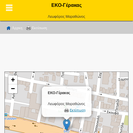
ΕΚΟ-Γέρακας
Λεωφόρος Μαραθώνος
Αρχικη
Εκτύπωση
+
−
×
ΕΚΟ-Γέρακας
Λεωφόρος Μαραθώνος
Εκτύπωση