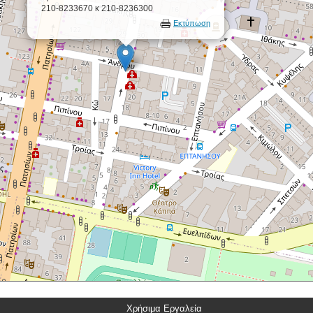
210-8233670 κ 210-8236300
Εκτύπωση
Χρήσιμα Εργαλεία