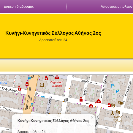
Εύρεση διαδρομής
Αποστάσεις πόλεων
Κυνήγι-Κυνηγετικός Σύλλογος Αθήνας 2ος
Δροσοπούλου 24
×
Κυνήγι-Κυνηγετικός Σύλλογος Αθήνας 2ος
Δροσοπούλου 24