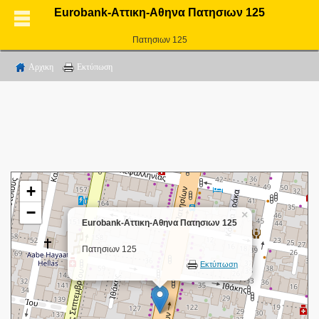
Eurobank-Αττικη-Αθηνα Πατησιων 125
Πατησιων 125
Αρχικη
Εκτύπωση
+
−
×
Eurobank-Αττικη-Αθηνα Πατησιων 125
Πατησιων 125
Εκτύπωση