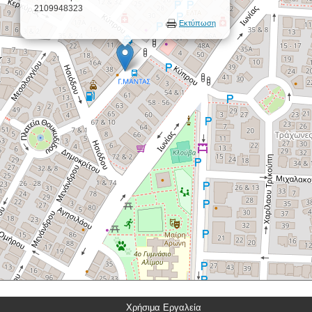
2109948323
Εκτύπωση
Χρήσιμα Εργαλεία