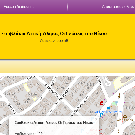
Εύρεση διαδρομής
Αποστάσεις πόλεων
Σουβλάκια Αττική-Άλιμος Οι Γεύσεις του Νίκου
Δωδεκανήσου 59
×
Σουβλάκια Αττική-Άλιμος Οι Γεύσεις του Νίκου
Δωδεκανήσου 59