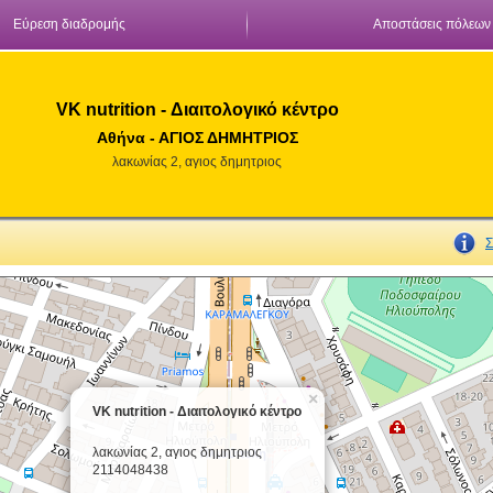
Εύρεση διαδρομής
Αποστάσεις πόλεων
VK nutrition - Διαιτολογικό κέντρο
Αθήνα - ΑΓΙΟΣ ΔΗΜΗΤΡΙΟΣ
λακωνίας 2, αγιος δημητριος
Σ
×
VK nutrition - Διαιτολογικό κέντρο
λακωνίας 2, αγιος δημητριος
2114048438