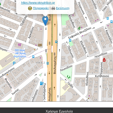
https://www.vknutrition.gr
|
Πληροφορίες
Εκτύπωση
Χρήσιμα Εργαλεία