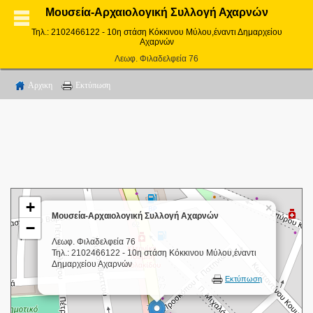
Μουσεία-Αρχαιολογική Συλλογή Αχαρνών
Τηλ.: 2102466122 - 10η στάση Κόκκινου Μύλου,έναντι Δημαρχείου
Αχαρνών
Λεωφ. Φιλαδελφεία 76
Αρχικη
Εκτύπωση
+
×
Μουσεία-Αρχαιολογική Συλλογή Αχαρνών
−
Λεωφ. Φιλαδελφεία 76
Τηλ.: 2102466122 - 10η στάση Κόκκινου Μύλου,έναντι
Δημαρχείου Αχαρνών
Εκτύπωση