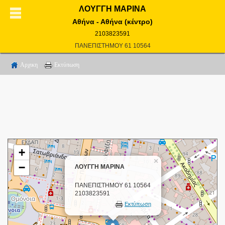
ΛΟΥΓΓΗ ΜΑΡΙΝΑ
Αθήνα - Αθήνα (κέντρο)
2103823591
ΠΑΝΕΠΙΣΤΗΜΟΥ 61 10564
Αρχικη
Εκτύπωση
+
×
−
ΛΟΥΓΓΗ ΜΑΡΙΝΑ
ΠΑΝΕΠΙΣΤΗΜΟΥ 61 10564
2103823591
Εκτύπωση