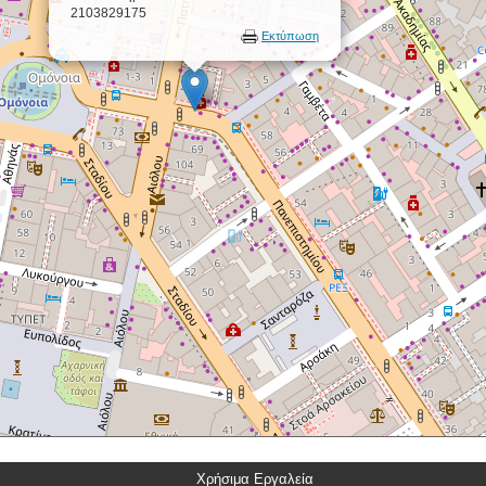
2103829175
Εκτύπωση
Χρήσιμα Εργαλεία