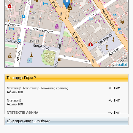
Leaflet
Τι υπάρχει Γύρω ?
<0.1km
Ντετεκτιβ, Ντεντεκτιβ, Ιδιωτικες ερευνες
Αιόλου 100
<0.1km
Ντετεκτιβ
Αιόλου 100
<0.1km
NTETEKTIB ΑΘΗΝΑ
Αιόλου 100 Αθήνα 10564
Σύνδεσμοι διαφημιζομένων
<0.1km
ΝΤΕΤΕΚΤΙΒ ΑΘΗΝΑ
Αιόλου 100